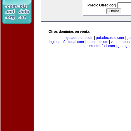
Precio Ofrecido $
Otros dominios en venta:
guiadepiura.com
|
guiadecusco.com
|
gu
inglesprofesional.com
|
trabajum.com
|
ventadepasa
|
promocion2x1.com
|
guiaigu