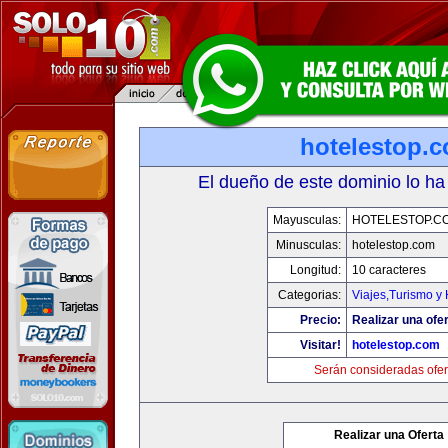
hotelestop.
El dueño de este dominio lo ha
Mayusculas:
HOTELESTOP.C
Minusculas:
hotelestop.com
Longitud:
10 caracteres
Categorias:
Viajes,Turismo y
Precio:
Realizar una ofer
Visitar!
hotelestop.com
Serán consideradas ofer
Realizar una Oferta