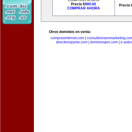
COMPRAR AHORA
Precio $
980.00
Precio 
COMPRAR AHORA
Otros dominios en venta:
comprasinternet.com
|
consultoresenmarketing.co
directoriopyme.com
|
dominiospro.com
|
e-astr