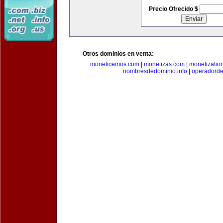
Precio Ofrecido $
Otros dominios en venta:
moneticemos.com
|
monetizas.com
|
monetizatio
nombresdedominio.info
|
operadord