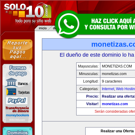
monetizas.
El dueño de este dominio lo ha
Mayusculas:
MONETIZAS.COM
Minusculas:
monetizas.com
Longitud:
9 caracteres
Categorias:
Internet
,
Web Hostin
Precio:
Realizar una oferta
Visitar!
monetizas.com
Serán consideradas ofer
Realizar una Oferta