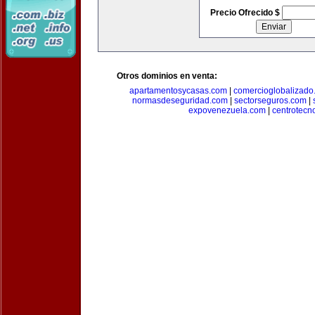
Precio Ofrecido $
Otros dominios en venta:
apartamentosycasas.com
|
comercioglobalizado
normasdeseguridad.com
|
sectorseguros.com
|
expovenezuela.com
|
centrotecn