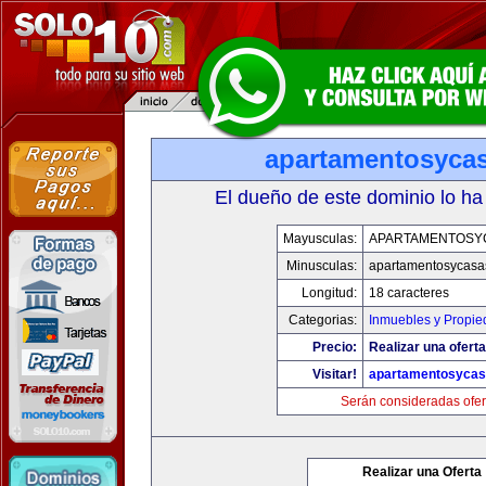
apartamentosyca
El dueño de este dominio lo ha
Mayusculas:
APARTAMENTOSY
Minusculas:
apartamentosycasa
Longitud:
18 caracteres
Categorias:
Inmuebles y Propi
Precio:
Realizar una oferta
Visitar!
apartamentosyca
Serán consideradas ofer
Realizar una Oferta