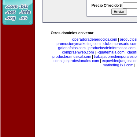
Precio Ofrecido $
Otros dominios en venta:
operadoradenegocios.com
|
productos
promocionymarketing.com
|
clubempresario.co
galeriafotos.com
|
productosdeinformatica.com
compraenweb.com
|
i-guatemala.com
|
clasi
productoramusical.com
|
trabajadorestemporales.
consejosprofesionales.com
|
expovideojuegos.co
marketing1x1.com
|