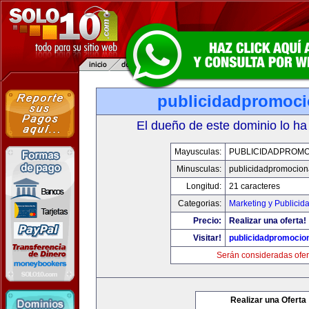
publicidadpromoci
El dueño de este dominio lo ha
Mayusculas:
PUBLICIDADPROMO
Minusculas:
publicidadpromocion
Longitud:
21 caracteres
Categorias:
Marketing y Publicid
Precio:
Realizar una oferta!
Visitar!
publicidadpromocio
Serán consideradas ofer
Realizar una Oferta