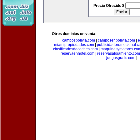
Precio Ofrecido $
Otros dominios en venta:
camposbolivia.com
|
camposenbolivia.com
|
e
miamipropiedades.com
|
publicidadpromocional.
clasificadosdecoches.com
|
maquinasymotores.co
reservaenhotel.com
|
reservasalojamiento.com
juegasgratis.com
|