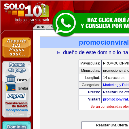
promocionvira
El dueño de este dominio lo ha
Mayusculas:
PROMOCIONVI
Minusculas:
promocionviral.
Longitud:
14 caracteres
Categorias:
Marketing y Pub
Precio:
Realizar una ofe
Visitar!
promocionviral
Serán consideradas ofer
Realizar una Oferta