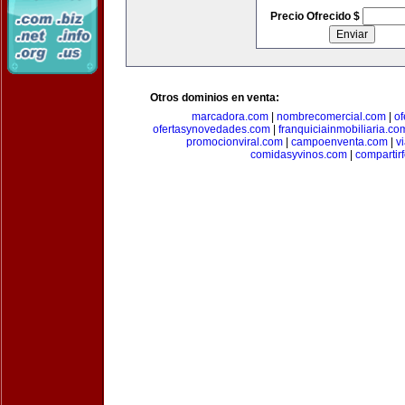
Precio Ofrecido $
Otros dominios en venta:
marcadora.com
|
nombrecomercial.com
|
of
ofertasynovedades.com
|
franquiciainmobiliaria.co
promocionviral.com
|
campoenventa.com
|
v
comidasyvinos.com
|
compartir