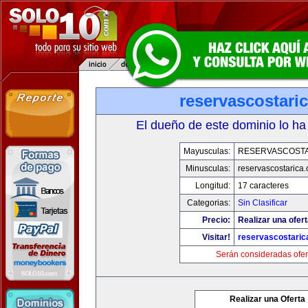
reservascostari
El dueño de este dominio lo ha
Mayusculas:
RESERVASCOST
Minusculas:
reservascostarica
Longitud:
17 caracteres
Categorias:
Sin Clasificar
Precio:
Realizar una ofert
Visitar!
reservascostari
Serán consideradas ofer
Realizar una Oferta