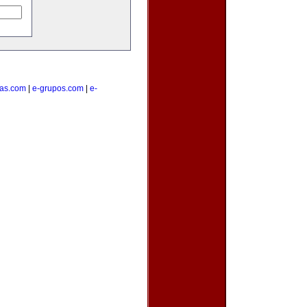
tas.com
|
e-grupos.com
|
e-