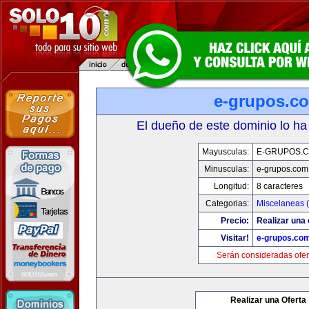
e-grupos.c
El dueño de este dominio lo ha
Mayusculas:
E-GRUPOS.
Minusculas:
e-grupos.com
Longitud:
8 caracteres
Categorias:
Miscelaneas (
Precio:
Realizar una 
Visitar!
e-grupos.co
Serán consideradas ofer
Realizar una Oferta