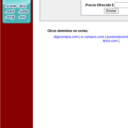
Precio Ofrecido $
Otros dominios en venta:
digicompra.com
|
e-campos.com
|
puntosdeven
tenis.com
|