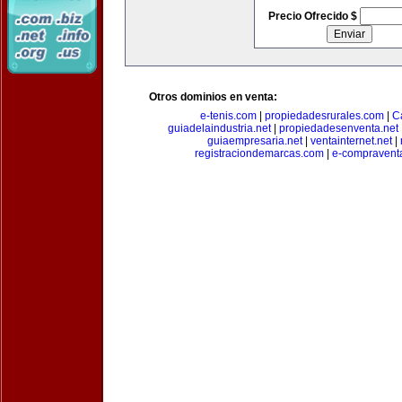
Precio Ofrecido $
Otros dominios en venta:
e-tenis.com
|
propiedadesrurales.com
|
C
guiadelaindustria.net
|
propiedadesenventa.net
guiaempresaria.net
|
ventainternet.net
|
registraciondemarcas.com
|
e-compravent