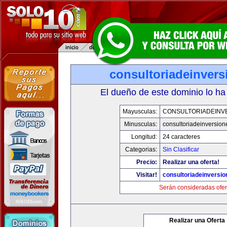
consultoriadeinver
El dueño de este dominio lo ha
Mayusculas:
CONSULTORIADEINV
Minusculas:
consultoriadeinversio
Longitud:
24 caracteres
Categorias:
Sin Clasificar
Precio:
Realizar una oferta!
Visitar!
consultoriadeinversi
Serán consideradas ofer
Realizar una Oferta