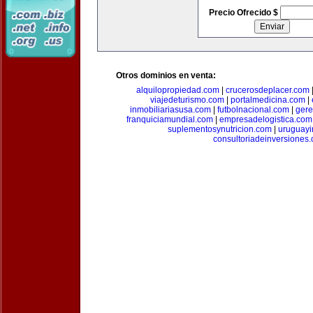
Precio Ofrecido $
Otros dominios en venta:
alquilopropiedad.com
|
crucerosdeplacer.com
viajedeturismo.com
|
portalmedicina.com
|
inmobiliariasusa.com
|
futbolnacional.com
|
gere
franquiciamundial.com
|
empresadelogistica.com
suplementosynutricion.com
|
uruguayi
consultoriadeinversiones