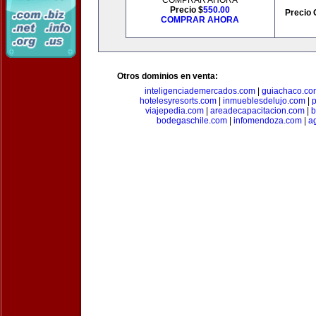
COMPRAR AHORA
Precio $
550.00
Precio 
COMPRAR AHORA
Otros dominios en venta:
inteligenciademercados.com
|
guiachaco.co
hotelesyresorts.com
|
inmueblesdelujo.com
|
p
viajepedia.com
|
areadecapacitacion.com
|
b
bodegaschile.com
|
infomendoza.com
|
a