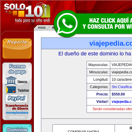
viajepedia.
El dueño de este dominio lo ha
Mayusculas:
VIAJEPEDI
Minusculas:
viajepedia.
Longitud:
10 caractere
Categorias:
Sin Clasifica
Precio:
$550.00
Visitar!
viajepedia.
Serán consideradas ofer
R