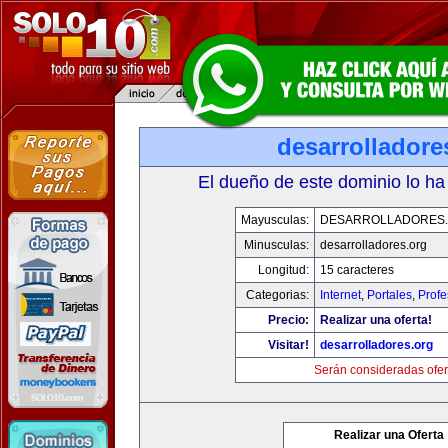
desarrolladore
El dueño de este dominio lo ha
Mayusculas:
DESARROLLADORES
Minusculas:
desarrolladores.org
Longitud:
15 caracteres
Categorias:
Internet
,
Portales
,
Profe
Precio:
Realizar una oferta!
Visitar!
desarrolladores.org
Serán consideradas ofer
Realizar una Oferta