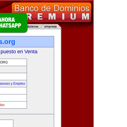
s.org
 puesto en Venta
.ORG
siones y Empleo
tas