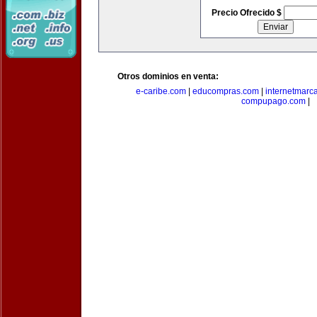
Precio Ofrecido $
Otros dominios en venta:
e-caribe.com
|
educompras.com
|
internetmarc
compupago.com
|