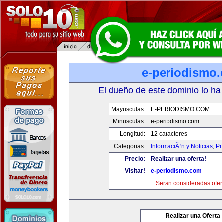
e-periodismo
El dueño de este dominio lo ha
Mayusculas:
E-PERIODISMO.COM
Minusculas:
e-periodismo.com
Longitud:
12 caracteres
Categorias:
InformaciÃ³n y Noticias
,
Pr
Precio:
Realizar una oferta!
Visitar!
e-periodismo.com
Serán consideradas ofer
Realizar una Oferta