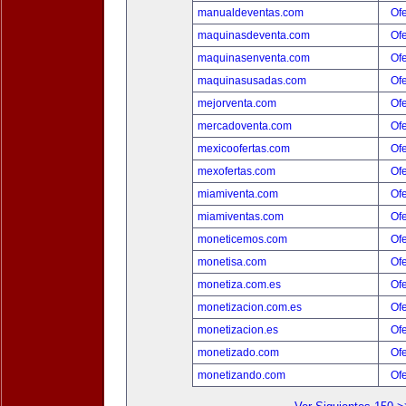
manualdeventas.com
Ofe
maquinasdeventa.com
Ofe
maquinasenventa.com
Ofe
maquinasusadas.com
Ofe
mejorventa.com
Ofe
mercadoventa.com
Ofe
mexicoofertas.com
Ofe
mexofertas.com
Ofe
miamiventa.com
Ofe
miamiventas.com
Ofe
moneticemos.com
Ofe
monetisa.com
Ofe
monetiza.com.es
Ofe
monetizacion.com.es
Ofe
monetizacion.es
Ofe
monetizado.com
Ofe
monetizando.com
Ofe