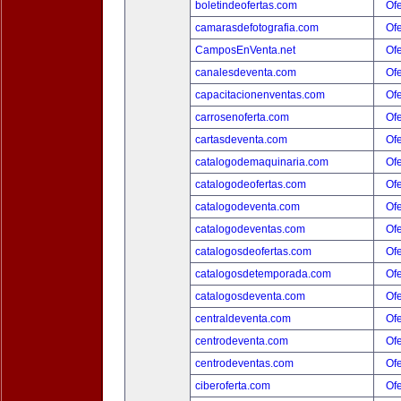
boletindeofertas.com
Ofe
camarasdefotografia.com
Ofe
CamposEnVenta.net
Ofe
canalesdeventa.com
Ofe
capacitacionenventas.com
Ofe
carrosenoferta.com
Ofe
cartasdeventa.com
Ofe
catalogodemaquinaria.com
Ofe
catalogodeofertas.com
Ofe
catalogodeventa.com
Ofe
catalogodeventas.com
Ofe
catalogosdeofertas.com
Ofe
catalogosdetemporada.com
Ofe
catalogosdeventa.com
Ofe
centraldeventa.com
Ofe
centrodeventa.com
Ofe
centrodeventas.com
Ofe
ciberoferta.com
Ofe