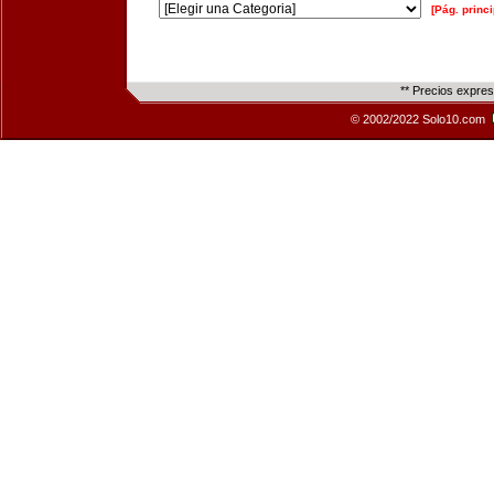
[Pág. princi
** Precios expre
© 2002/2022 Solo10.com