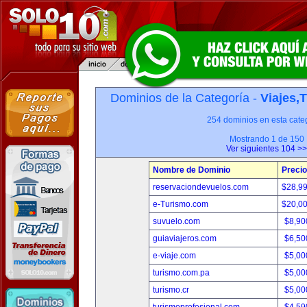
Dominios de la Categoría -
Viajes,
254 dominios en esta categ
Mostrando 1 de 150
Ver siguientes 104 >>
Nombre de Dominio
Precio
reservaciondevuelos.com
$28,9
e-Turismo.com
$20,0
suvuelo.com
$8,90
guiaviajeros.com
$6,50
e-viaje.com
$5,00
turismo.com.pa
$5,00
turismo.cr
$5,00