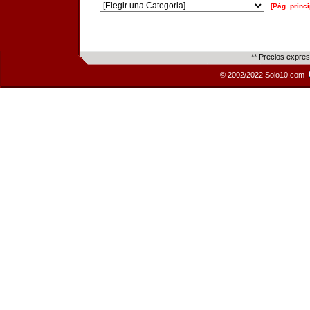
[Pág. princi
** Precios expre
© 2002/2022 Solo10.com