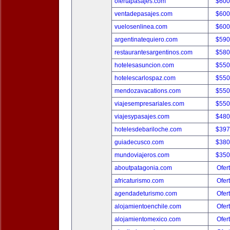
ofertapasajes.com
$600
ventadepasajes.com
$600
vuelosenlinea.com
$600
argentinatequiero.com
$590
restaurantesargentinos.com
$580
hotelesasuncion.com
$550
hotelescarlospaz.com
$550
mendozavacations.com
$550
viajesempresariales.com
$550
viajesypasajes.com
$480
hotelesdebariloche.com
$397
guiadecusco.com
$380
mundoviajeros.com
$350
aboutpatagonia.com
Ofer
africaturismo.com
Ofer
agendadeturismo.com
Ofer
alojamientoenchile.com
Ofer
alojamientomexico.com
Ofer