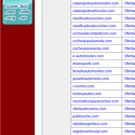
catalogodeautomoviles.com
Oferta
catalogodevehiculos.com
Oferta
clasificadoscoches.com
Oferta
clasificadosdecoches.com
Oferta
cochesdecompeticion.com
Oferta
cochesparalaventa.com
Oferta
cochesparaventa.com
Oferta
e-automoviles.com
Oferta
etransporte.com
Oferta
feriadeautomoviles.com
Oferta
guiadelautomotor.com
Oferta
i-coches.com
Oferta
motosyautos.com
Oferta
neumaticosparacoches.com
Oferta
ofertasdecarros.com
Oferta
publicoche.com
Oferta
rallydeargentina.com
Oferta
registrovehicular.com
Oferta