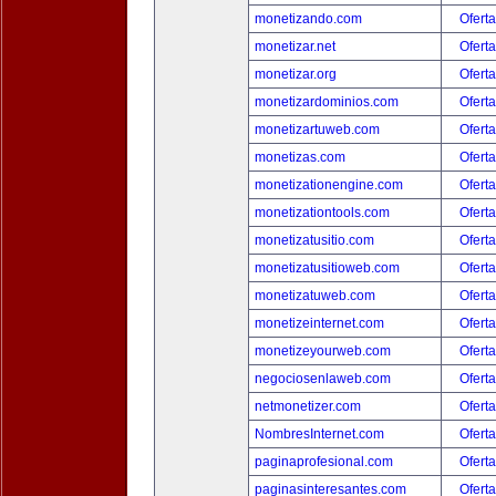
monetizando.com
Oferta
monetizar.net
Oferta
monetizar.org
Oferta
monetizardominios.com
Oferta
monetizartuweb.com
Oferta
monetizas.com
Oferta
monetizationengine.com
Oferta
monetizationtools.com
Oferta
monetizatusitio.com
Oferta
monetizatusitioweb.com
Oferta
monetizatuweb.com
Oferta
monetizeinternet.com
Oferta
monetizeyourweb.com
Oferta
negociosenlaweb.com
Oferta
netmonetizer.com
Oferta
NombresInternet.com
Oferta
paginaprofesional.com
Oferta
paginasinteresantes.com
Oferta