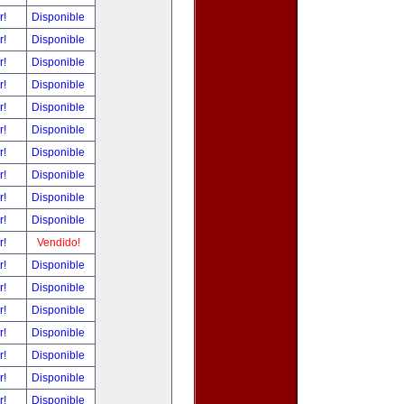
r!
Disponible
r!
Disponible
r!
Disponible
r!
Disponible
r!
Disponible
r!
Disponible
r!
Disponible
r!
Disponible
r!
Disponible
r!
Disponible
r!
Vendido!
r!
Disponible
r!
Disponible
r!
Disponible
r!
Disponible
r!
Disponible
r!
Disponible
r!
Disponible