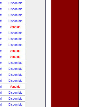
r!
Disponible
r!
Disponible
r!
Disponible
r!
Disponible
r!
Vendido!
r!
Disponible
r!
Disponible
r!
Disponible
r!
Vendido!
r!
Vendido!
r!
Disponible
r!
Disponible
r!
Disponible
r!
Disponible
r!
Vendido!
r!
Disponible
r!
Disponible
r!
Disponible