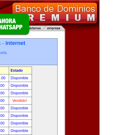
a -
Internet
oría.
Estado
0.00
Disponible
.00
Disponible
.00
Disponible
.00
Vendido!
.00
Disponible
.00
Disponible
.00
Disponible
.00
Disponible