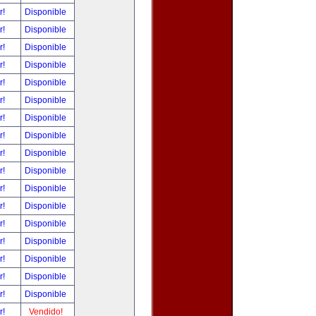
r!
Disponible
r!
Disponible
r!
Disponible
r!
Disponible
r!
Disponible
r!
Disponible
r!
Disponible
r!
Disponible
r!
Disponible
r!
Disponible
r!
Disponible
r!
Disponible
r!
Disponible
r!
Disponible
r!
Disponible
r!
Disponible
r!
Disponible
r!
Vendido!