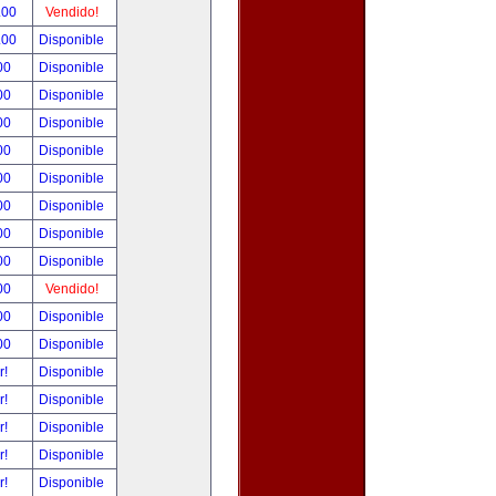
.00
Vendido!
.00
Disponible
00
Disponible
00
Disponible
00
Disponible
00
Disponible
00
Disponible
00
Disponible
00
Disponible
00
Disponible
00
Vendido!
00
Disponible
00
Disponible
r!
Disponible
r!
Disponible
r!
Disponible
r!
Disponible
r!
Disponible