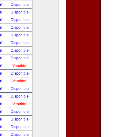
r!
Disponible
r!
Disponible
r!
Disponible
r!
Disponible
r!
Disponible
r!
Disponible
r!
Disponible
r!
Disponible
r!
Vendido!
r!
Disponible
r!
Vendido!
r!
Disponible
r!
Disponible
r!
Vendido!
r!
Disponible
r!
Disponible
r!
Disponible
r!
Disponible