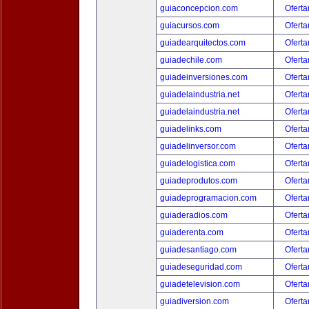
guiaconcepcion.com
Oferta
guiacursos.com
Oferta
guiadearquitectos.com
Oferta
guiadechile.com
Oferta
guiadeinversiones.com
Oferta
guiadelaindustria.net
Oferta
guiadelaindustria.net
Oferta
guiadelinks.com
Oferta
guiadelinversor.com
Oferta
guiadelogistica.com
Oferta
guiadeprodutos.com
Oferta
guiadeprogramacion.com
Oferta
guiaderadios.com
Oferta
guiaderenta.com
Oferta
guiadesantiago.com
Oferta
guiadeseguridad.com
Oferta
guiadetelevision.com
Oferta
guiadiversion.com
Oferta