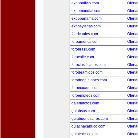
expobolivia.com
Oferta
expomundial.com
Oferta
expopanama.com
Oferta
exposyferias.com
Oferta
fabricantes.com
Oferta
foroamerica.com
Oferta
forobrasil.com
Oferta
forochile.com
Oferta
foroclasificados.com
Oferta
forodeamigos.com
Oferta
forodeopiniones.com
Oferta
foroecuador.com
Oferta
foroempleos.com
Oferta
galeriafotos.com
Oferta
guiabsas.com
Oferta
guiabuenosaires.com
Oferta
guiachacabuco.com
Oferta
guiachicos.com
Oferta