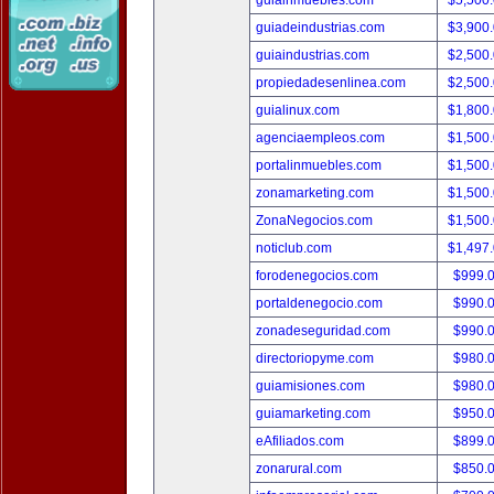
guiainmuebles.com
$5,500
guiadeindustrias.com
$3,900
guiaindustrias.com
$2,500
propiedadesenlinea.com
$2,500
guialinux.com
$1,800
agenciaempleos.com
$1,500
portalinmuebles.com
$1,500
zonamarketing.com
$1,500
ZonaNegocios.com
$1,500
noticlub.com
$1,497
forodenegocios.com
$999.
portaldenegocio.com
$990.
zonadeseguridad.com
$990.
directoriopyme.com
$980.
guiamisiones.com
$980.
guiamarketing.com
$950.
eAfiliados.com
$899.
zonarural.com
$850.